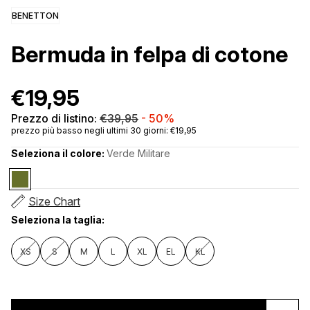
BENETTON
Bermuda in felpa di cotone
€19,95
Prezzo di listino:
€39,95
-
50%
prezzo più basso negli ultimi 30 giorni: €19,95
Seleziona il colore:
Verde Militare
Size Chart
Seleziona la taglia:
XS
S
M
L
XL
EL
KL