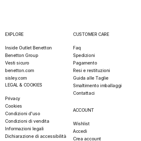
EXPLORE
CUSTOMER CARE
Inside Outlet Benetton
Faq
Benetton Group
Spedizioni
Vesti sicuro
Pagamento
benetton.com
Resi e restituzioni
sisley.com
Guida alle Taglie
LEGAL & COOKIES
Smaltimento imballaggi
Contattaci
Privacy
Cookies
ACCOUNT
Condizioni d'uso
Condizioni di vendita
Wishlist
Informazioni legali
Accedi
Dichiarazione di accessibilità
Crea account