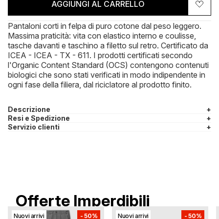
AGGIUNGI AL CARRELLO
Pantaloni corti in felpa di puro cotone dal peso leggero.
Massima praticità: vita con elastico interno e coulisse,
tasche davanti e taschino a filetto sul retro. Certificato da
ICEA - ICEA - TX - 611. I prodotti certificati secondo
l'Organic Content Standard (OCS) contengono contenuti
biologici che sono stati verificati in modo indipendente in
ogni fase della filiera, dal riciclatore al prodotto finito.
Descrizione
+
Resi e Spedizione
+
Servizio clienti
+
Offerte Imperdibili
Nuovi arrivi
-
50%
Nuovi arrivi
-
50%