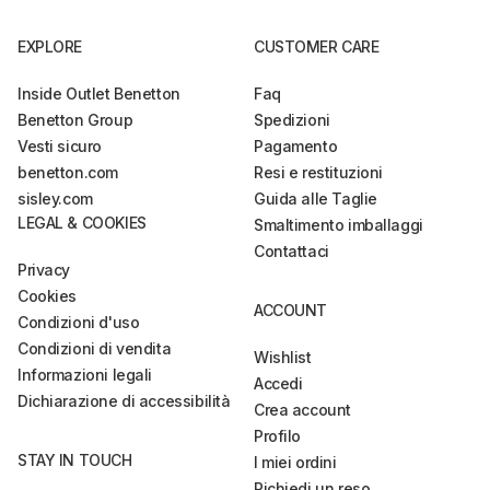
EXPLORE
CUSTOMER CARE
Inside Outlet Benetton
Faq
Benetton Group
Spedizioni
Vesti sicuro
Pagamento
benetton.com
Resi e restituzioni
sisley.com
Guida alle Taglie
LEGAL & COOKIES
Smaltimento imballaggi
Contattaci
Privacy
Cookies
ACCOUNT
Condizioni d'uso
Condizioni di vendita
Wishlist
Informazioni legali
Accedi
Dichiarazione di accessibilità
Crea account
Profilo
STAY IN TOUCH
I miei ordini
Richiedi un reso