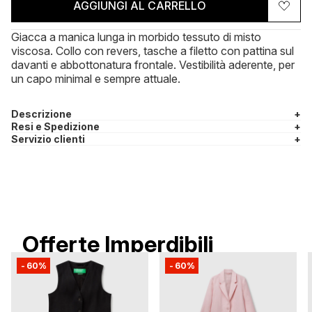
AGGIUNGI AL CARRELLO
Giacca a manica lunga in morbido tessuto di misto
viscosa. Collo con revers, tasche a filetto con pattina sul
davanti e abbottonatura frontale. Vestibilità aderente, per
un capo minimal e sempre attuale.
Descrizione
+
Resi e Spedizione
+
Servizio clienti
+
Offerte Imperdibili
-
60%
-
60%