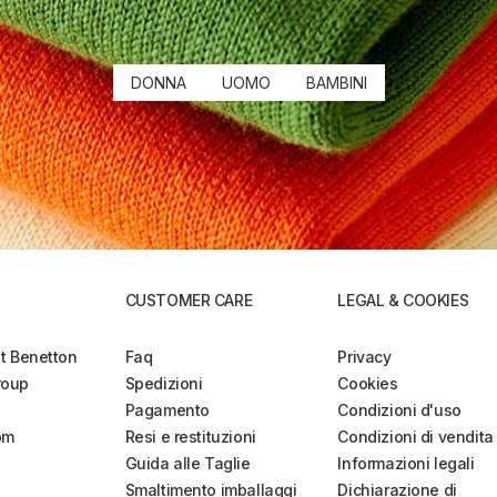
DONNA
UOMO
BAMBINI
CUSTOMER CARE
LEGAL & COOKIES
et Benetton
Faq
Privacy
roup
Spedizioni
Cookies
Pagamento
Condizioni d'uso
om
Resi e restituzioni
Condizioni di vendita
Guida alle Taglie
Informazioni legali
Smaltimento imballaggi
Dichiarazione di