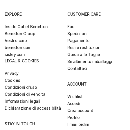
EXPLORE
CUSTOMER CARE
Inside Outlet Benetton
Faq
Benetton Group
Spedizioni
Vesti sicuro
Pagamento
benetton.com
Resi e restituzioni
sisley.com
Guida alle Taglie
LEGAL & COOKIES
Smaltimento imballaggi
Contattaci
Privacy
Cookies
ACCOUNT
Condizioni d'uso
Condizioni di vendita
Wishlist
Informazioni legali
Accedi
Dichiarazione di accessibilità
Crea account
Profilo
STAY IN TOUCH
I miei ordini