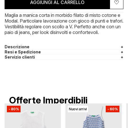
AGGIUNGI AL CARRELLO
Maglia a manica corta in morbido filato di misto cotone e
Modal. Particolare lavorazione con gioco di punti e trafori.
Vestibilità regolare con scollo a V. Perfetto anche con un
paio di jeans, per look disinvolti e confortevoli.
Descrizione
+
Resi e Spedizione
+
Servizio clienti
+
Offerte Imperdibili
-
80%
Nuovi arrivi
-
60%